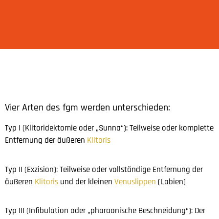
Vier Arten des fgm werden unterschieden:
Typ I (Klitoridektomie oder „Sunna“): Teilweise oder komplette
Entfernung der äußeren
Klitoris
Typ II (Exzision): Teilweise oder vollständige Entfernung der
äußeren
Klitoris
und der kleinen
Venuslippen
(Labien)
Typ III (Infibulation oder „pharaonische Beschneidung“): Der