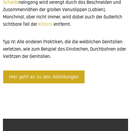
Scheide
neingang wird verengt durch das Beschneiden und
Zusammennähen der großen Venuslippen (Labien).
Manchmal, aber nicht immer, wird dabei auch der äußerlich
sichtbare Teil der
Klitoris
entfernt.
Typ IV: Alle anderen Praktiken, die die weiblichen Genitalien
verletzen, wie zum Beispiel das Einstechen, Durchbohren oder
Verätzen der Genitalien.
Hier geht es zu den Abbildungen