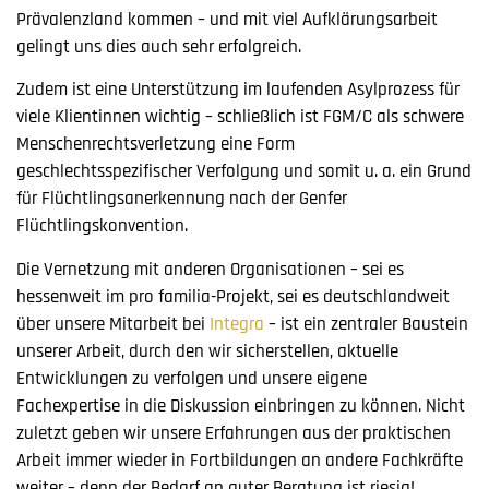
Prävalenzland kommen – und mit viel Aufklärungsarbeit
gelingt uns dies auch sehr erfolgreich.
Zudem ist eine Unterstützung im laufenden Asylprozess für
viele Klientinnen wichtig – schließlich ist FGM/C als schwere
Menschenrechtsverletzung eine Form
geschlechtsspezifischer Verfolgung und somit u. a. ein Grund
für Flüchtlingsanerkennung nach der Genfer
Flüchtlingskonvention.
Die Vernetzung mit anderen Organisationen – sei es
hessenweit im pro familia-Projekt, sei es deutschlandweit
über unsere Mitarbeit bei
Integra
– ist ein zentraler Baustein
unserer Arbeit, durch den wir sicherstellen, aktuelle
Entwicklungen zu verfolgen und unsere eigene
Fachexpertise in die Diskussion einbringen zu können. Nicht
zuletzt geben wir unsere Erfahrungen aus der praktischen
Arbeit immer wieder in Fortbildungen an andere Fachkräfte
weiter – denn der Bedarf an guter Beratung ist riesig!