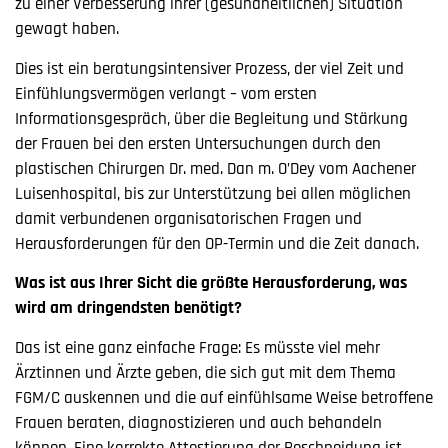
zu einer Verbesserung ihrer (gesundheitlichen) Situation
gewagt haben.
Dies ist ein beratungsintensiver Prozess, der viel Zeit und
Einfühlungsvermögen verlangt – vom ersten
Informationsgespräch, über die Begleitung und Stärkung
der Frauen bei den ersten Untersuchungen durch den
plastischen Chirurgen Dr. med. Dan m. O’Dey vom Aachener
Luisenhospital, bis zur Unterstützung bei allen möglichen
damit verbundenen organisatorischen Fragen und
Herausforderungen für den OP-Termin und die Zeit danach.
Was ist aus Ihrer Sicht die größte Herausforderung, was
wird am dringendsten benötigt?
Das ist eine ganz einfache Frage: Es müsste viel mehr
Ärztinnen und Ärzte geben, die sich gut mit dem Thema
FGM/C auskennen und die auf einfühlsame Weise betroffene
Frauen beraten, diagnostizieren und auch behandeln
können. Eine korrekte Attestierung der Beschneidung ist