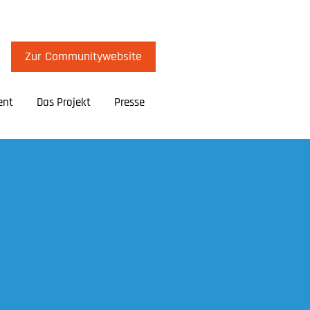
Zur Communitywebsite
ent
Das Projekt
Presse