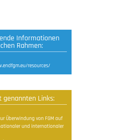
ende Informationen
lichen Rahmen:
w.endfgm.eu/resources/
xt genannten Links:
zur Überwindung von FGM auf
nationaler und internationaler