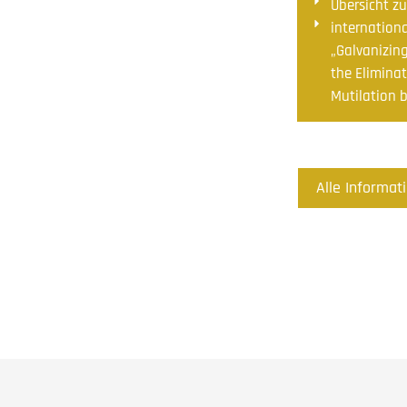
Übersicht z
internation
„Galvanizing
the Elimina
Mutilation 
Alle Informat