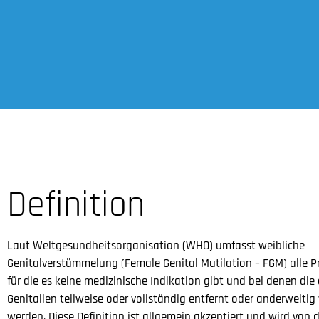
Definition
Laut Weltgesundheitsorganisation (WHO) umfasst weibliche
Genitalverstümmelung (Female Genital Mutilation – FGM) alle P
für die es keine medizinische Indikation gibt und bei denen die
Genitalien teilweise oder vollständig entfernt oder anderweitig 
werden. Diese Definition ist allgemein akzeptiert und wird von 