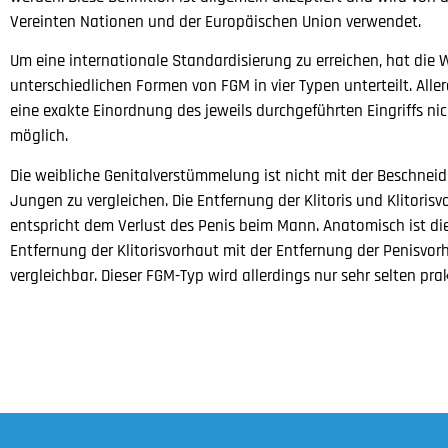
Vereinten Nationen und der Europäischen Union verwendet.
Um eine internationale Standardisierung zu erreichen, hat die 
unterschiedlichen Formen von FGM in vier Typen unterteilt. Aller
eine exakte Einordnung des jeweils durchgeführten Eingriffs ni
möglich.
Die weibliche Genitalverstümmelung ist nicht mit der Beschnei
Jungen zu vergleichen. Die Entfernung der Klitoris und Klitorisv
entspricht dem Verlust des Penis beim Mann. Anatomisch ist di
Entfernung der Klitorisvorhaut mit der Entfernung der Penisvor
vergleichbar. Dieser FGM-Typ wird allerdings nur sehr selten prakt