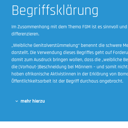
Begriffsklärung
Im Zusammenhang mit dem Thema FGM ist es sinnvoll und 
differenzieren.
„Weibliche Genitalverstümmelung“ benennt die schwere Men
darstellt. Die Verwendung dieses Begriffes geht auf Forderu
damit zum Ausdruck bringen wollen, dass die „weibliche B
die (Vorhaut-)Beschneidung bei Männern – und somit nicht 
haben afrikanische Aktivistinnen in der Erklärung von Bama
Öffentlichkeitsarbeit ist der Begriff durchaus angebracht.
mehr hierzu