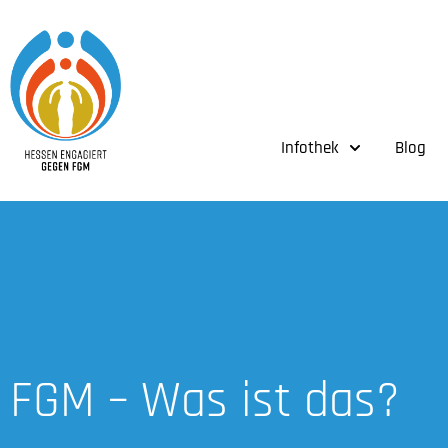
Infothek
Blog
FGM – Was ist das?